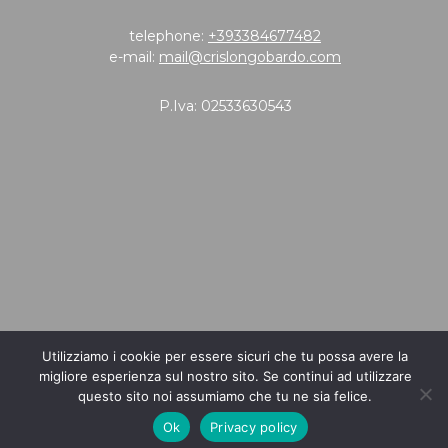
telephone:
+393384677482
e-mail:
mail@crislongobardo.com
P.Iva: 02533630543
Utilizziamo i cookie per essere sicuri che tu possa avere la
migliore esperienza sul nostro sito. Se continui ad utilizzare
questo sito noi assumiamo che tu ne sia felice.
Ok
Privacy policy